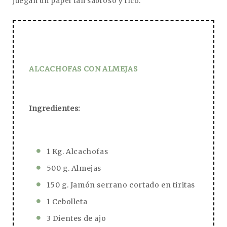
juegan un papel tan sabroso y rico.
ALCACHOFAS CON ALMEJAS
Ingredientes:
1 Kg. Alcachofas
500 g. Almejas
150 g. Jamón serrano cortado en tiritas
1 Cebolleta
3 Dientes de ajo