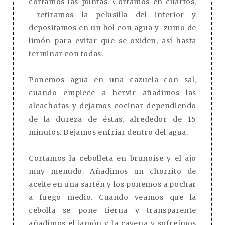
cortamos las puntas. Cortamos en cuartos,
retiramos la pelusilla del interior y
depositamos en un bol con agua y zumo de
limón para evitar que se oxiden, así hasta
terminar con todas.
Ponemos agua en una cazuela con sal,
cuando empiece a hervir añadimos las
alcachofas y dejamos cocinar dependiendo
de la dureza de éstas, alrededor de 15
minutos. Dejamos enfriar dentro del agua.
Cortamos la cebolleta en brunoise y el ajo
muy menudo. Añadimos un chorrito de
aceite en una sartén y los ponemos a pochar
a fuego medio. Cuando veamos que la
cebolla se pone tierna y transparente
añadimos el jamón y la cayena y sofreímos