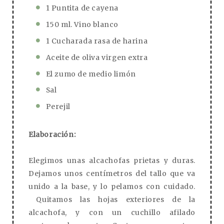
1 Puntita de cayena
150 ml. Vino blanco
1 Cucharada rasa de harina
Aceite de oliva virgen extra
El zumo de medio limón
Sal
Perejil
Elaboración:
Elegimos unas alcachofas prietas y duras.
Dejamos unos centímetros del tallo que va
unido a la base, y lo pelamos con cuidado.
Quitamos las hojas exteriores de la
alcachofa, y con un cuchillo afilado