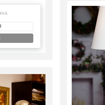
MAIL
E