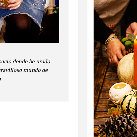
pacio donde he unido
aravilloso mundo de
a