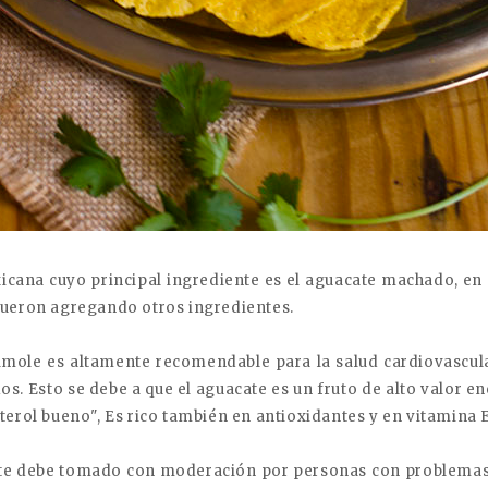
xicana cuyo principal ingrediente es el aguacate machado, en
fueron agregando otros ingredientes.
amole es altamente recomendable para la salud cardiovascula
ridos. Esto se debe a que el aguacate es un fruto de alto valor
terol bueno", Es rico también en antioxidantes y en vitamina E
acate debe tomado con moderación por personas con problemas