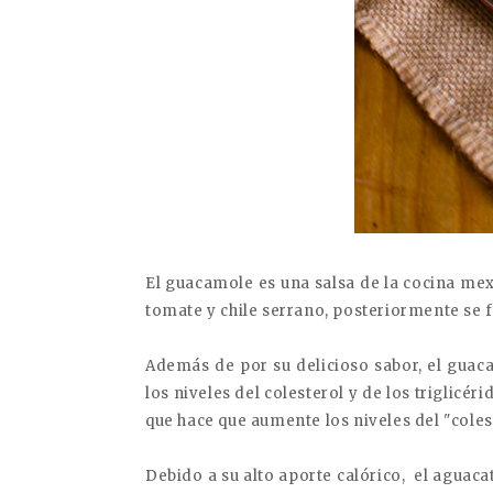
El guacamole es una salsa de la cocina me
tomate y chile serrano, posteriormente se 
Además de por su delicioso sabor, el guac
los niveles del colesterol y de los triglicé
que hace que aumente los niveles del "coles
Debido a su alto aporte calórico, el agu