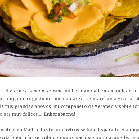
a, el viernes pasado se casó mi hermano y hemos andado un 
mpo tengo un regusto un poco amargo, se marchan a vivir al 
 de mis grandes apoyos, mi compañero de veraneo y sobre to
 ser muy felices...
¡Enhorabuena!
tos días en Madrid los termómetros se han disparado, y aunqu
ecita bien fría, servida con unos nachos con guacamole, pic