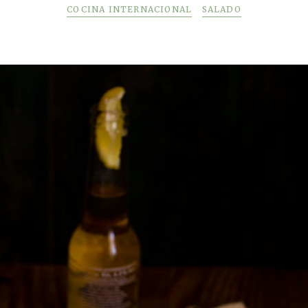
COCINA INTERNACIONAL
SALADO