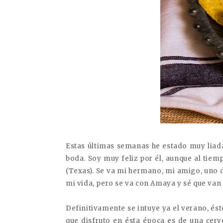
Estas últimas semanas he estado muy liad
boda. Soy muy feliz por él, aunque al tie
(Texas). Se va mi hermano, mi amigo, uno
mi vida, pero se va con Amaya y sé que van a
Definitivamente se intuye ya el verano, és
que disfruto en ésta época es de una cerv