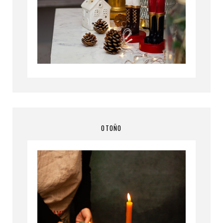
OTOÑO