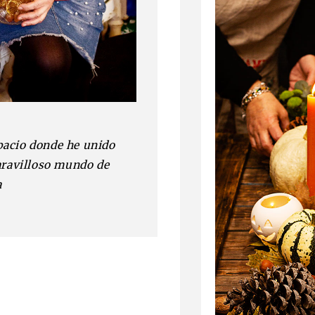
pacio donde he unido
aravilloso mundo de
a