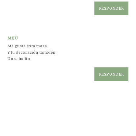
RESPONDER
MIJÚ
Me gusta esta masa.
Y tu decoración también.
Un saludito
RESPONDER