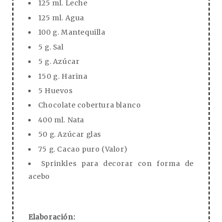
125 ml. Leche
125 ml. Agua
100 g. Mantequilla
5 g. Sal
5 g. Azúcar
150 g. Harina
5 Huevos
Chocolate cobertura blanco
400 ml. Nata
50 g. Azúcar glas
75 g. Cacao puro (Valor)
Sprinkles para decorar con forma de
acebo
Elaboración: