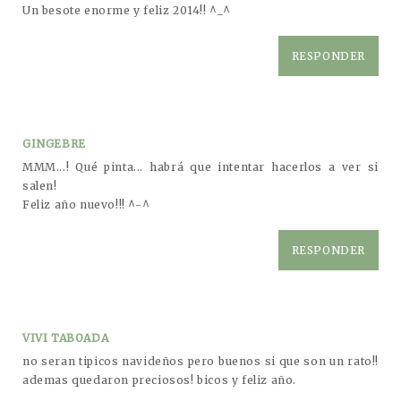
Un besote enorme y feliz 2014!! ^_^
RESPONDER
GINGEBRE
MMM...! Qué pinta... habrá que intentar hacerlos a ver si
salen!
Feliz año nuevo!!! ^-^
RESPONDER
VIVI TABOADA
no seran tipicos navideños pero buenos si que son un rato!!
ademas quedaron preciosos! bicos y feliz año.