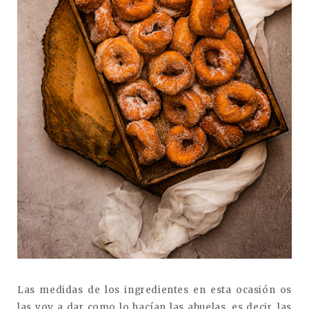
Las medidas de los ingredientes en esta ocasión os
las voy a dar como lo hacían las abuelas, es decir, las