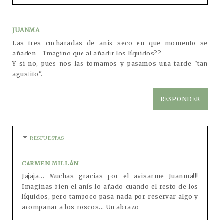
JUANMA
Las tres cucharadas de anis seco en que momento se
añaden... Imagino que al añadir los líquidos??
Y si no, pues nos las tomamos y pasamos una tarde "tan
agustito".
RESPONDER
RESPUESTAS
CARMEN MILLÁN
Jajaja... Muchas gracias por el avisarme Juanma!!!
Imaginas bien el anís lo añado cuando el resto de los
líquidos, pero tampoco pasa nada por reservar algo y
acompañar a los roscos... Un abrazo