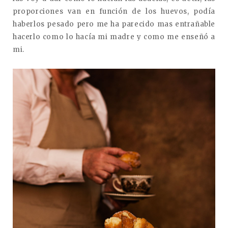
proporciones van en función de los huevos, podía
haberlos pesado pero me ha parecido mas entrañable
hacerlo como lo hacía mi madre y como me enseñó a
mi.