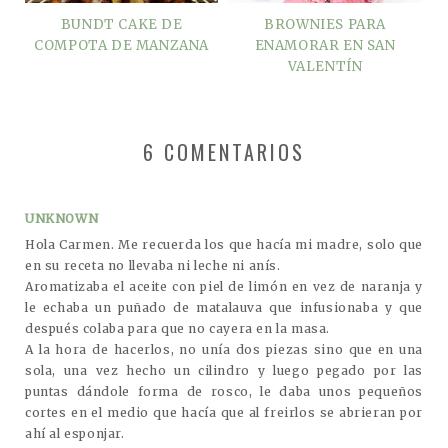
BUNDT CAKE DE
BROWNIES PARA
COMPOTA DE MANZANA
ENAMORAR EN SAN
VALENTÍN
6 COMENTARIOS
UNKNOWN
Hola Carmen. Me recuerda los que hacía mi madre, solo que
en su receta no llevaba ni leche ni anís.
Aromatizaba el aceite con piel de limón en vez de naranja y
le echaba un puñado de matalauva que infusionaba y que
después colaba para que no cayera en la masa.
A la hora de hacerlos, no unía dos piezas sino que en una
sola, una vez hecho un cilindro y luego pegado por las
puntas dándole forma de rosco, le daba unos pequeños
cortes en el medio que hacía que al freirlos se abrieran por
ahí al esponjar.