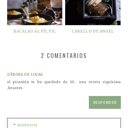
BACALAO AL PIL PIL
CABELLO DE ANGEL
2 COMENTARIOS
DÉBORA DE LUCAS
el picantón te ha quedado de 10... una receta riquísima
,besotes
RESPONDER
RESPUESTAS