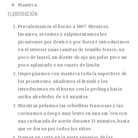
Manteca
ELABORACIÓN:
Precalentamos el horno a 180º. Mientras,
lavamos, secamos y salpimentamos los
picantones por dentro y por fuera e introducimos
en el interior unas ramitas de tomillo fresco, un
poco de laurel, un diente de ajo sin pelar pero un
poco aplastado y un cuarto de limón.
Impregnamos con manteca toda la superficie de
los picantones, añadimos el brandi y los
introducimos en el horno con la pechuga hacia
arriba alrededor de 40 minutos.
Mientras pelamos las cebollitas francesas y las
cocinamos a fuego muy lento en una sar´ten con
una cucharada de aceite durante 15 minutos, hasta
que se doran por todos los sitios.
Damos un corte en la parte superior de las