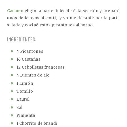
Carmen
eligió la parte dulce de ésta sección y preparó
unos deliciosos biscotti, y yo me decanté por la parte
salada y cociné éstos picantones al horno.
INGREDIENTES:
4 Picantones
16 Castañas
12 Cebolletas francesas
4 Dientes de ajo
1 Limón
Tomillo
Laurel
Sal
Pimienta
1 Chorrito de brandi