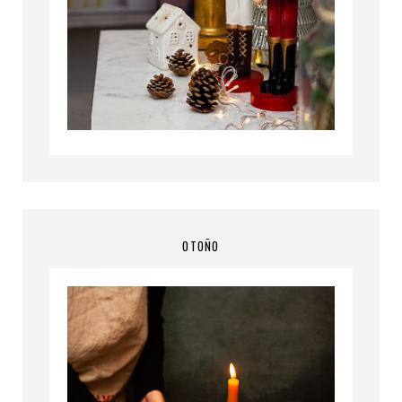
OTOÑO