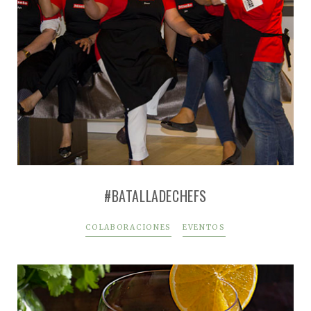
#BATALLADECHEFS
COLABORACIONES
EVENTOS